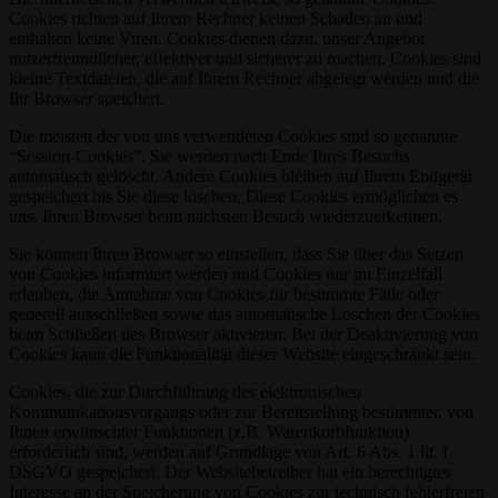
Cookies richten auf Ihrem Rechner keinen Schaden an und
enthalten keine Viren. Cookies dienen dazu, unser Angebot
nutzerfreundlicher, effektiver und sicherer zu machen. Cookies sind
kleine Textdateien, die auf Ihrem Rechner abgelegt werden und die
Ihr Browser speichert.
Die meisten der von uns verwendeten Cookies sind so genannte
“Session-Cookies”. Sie werden nach Ende Ihres Besuchs
automatisch gelöscht. Andere Cookies bleiben auf Ihrem Endgerät
gespeichert bis Sie diese löschen. Diese Cookies ermöglichen es
uns, Ihren Browser beim nächsten Besuch wiederzuerkennen.
Sie können Ihren Browser so einstellen, dass Sie über das Setzen
von Cookies informiert werden und Cookies nur im Einzelfall
erlauben, die Annahme von Cookies für bestimmte Fälle oder
generell ausschließen sowie das automatische Löschen der Cookies
beim Schließen des Browser aktivieren. Bei der Deaktivierung von
Cookies kann die Funktionalität dieser Website eingeschränkt sein.
Cookies, die zur Durchführung des elektronischen
Kommunikationsvorgangs oder zur Bereitstellung bestimmter, von
Ihnen erwünschter Funktionen (z.B. Warenkorbfunktion)
erforderlich sind, werden auf Grundlage von Art. 6 Abs. 1 lit. f
DSGVO gespeichert. Der Websitebetreiber hat ein berechtigtes
Interesse an der Speicherung von Cookies zur technisch fehlerfreien