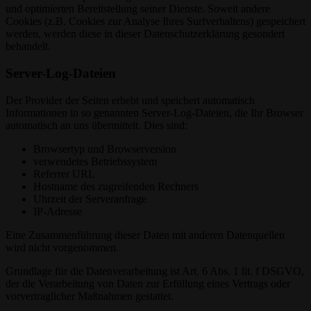
und optimierten Bereitstellung seiner Dienste. Soweit andere
Cookies (z.B. Cookies zur Analyse Ihres Surfverhaltens) gespeichert
werden, werden diese in dieser Datenschutzerklärung gesondert
behandelt.
Server-Log-Dateien
Der Provider der Seiten erhebt und speichert automatisch
Informationen in so genannten Server-Log-Dateien, die Ihr Browser
automatisch an uns übermittelt. Dies sind:
Browsertyp und Browserversion
verwendetes Betriebssystem
Referrer URL
Hostname des zugreifenden Rechners
Uhrzeit der Serveranfrage
IP-Adresse
Eine Zusammenführung dieser Daten mit anderen Datenquellen
wird nicht vorgenommen.
Grundlage für die Datenverarbeitung ist Art. 6 Abs. 1 lit. f DSGVO,
der die Verarbeitung von Daten zur Erfüllung eines Vertrags oder
vorvertraglicher Maßnahmen gestattet.