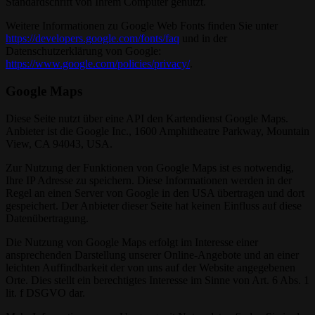
Standardschrift von Ihrem Computer genutzt.
Weitere Informationen zu Google Web Fonts finden Sie unter
https://developers.google.com/fonts/faq
und in der
Datenschutzerklärung von Google:
https://www.google.com/policies/privacy/
.
Google Maps
Diese Seite nutzt über eine API den Kartendienst Google Maps.
Anbieter ist die Google Inc., 1600 Amphitheatre Parkway, Mountain
View, CA 94043, USA.
Zur Nutzung der Funktionen von Google Maps ist es notwendig,
Ihre IP Adresse zu speichern. Diese Informationen werden in der
Regel an einen Server von Google in den USA übertragen und dort
gespeichert. Der Anbieter dieser Seite hat keinen Einfluss auf diese
Datenübertragung.
Die Nutzung von Google Maps erfolgt im Interesse einer
ansprechenden Darstellung unserer Online-Angebote und an einer
leichten Auffindbarkeit der von uns auf der Website angegebenen
Orte. Dies stellt ein berechtigtes Interesse im Sinne von Art. 6 Abs. 1
lit. f DSGVO dar.