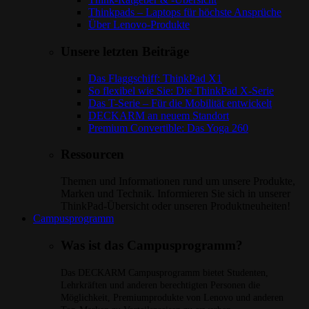
Thinkpads – Laptops für höchste Ansprüche
Über Lenovo-Produkte
Unsere letzten Beiträge
Das Flaggschiff: ThinkPad X1
So flexibel wie Sie: Die ThinkPad X-Serie
Das T-Serie – Für die Mobilität entwickelt
DECKARM an neuem Standort
Premium Convertible: Das Yoga 260
Ressourcen
Themen und Informationen rund um unsere Produkte,
Marken und Technik. Informieren Sie sich in unserer
ThinkPad-Übersicht oder unseren Produktneuheiten!
Campusprogramm
Was ist das Campusprogramm?
Das DECKARM Campusprogramm bietet Studenten,
Lehrkräften und anderen berechtigten Personen die
Möglichkeit, Premiumprodukte von Lenovo und anderen