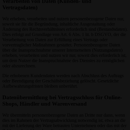
Verarbeiten von Daten (Kunden- und
Vertragsdaten)
Wir erheben, verarbeiten und nutzen personenbezogene Daten nur,
soweit sie für die Begründung, inhaltliche Ausgestaltung oder
Änderung des Rechtsverhältnisses erforderlich sind (Bestandsdaten).
Dies erfolgt auf Grundlage von Art. 6 Abs. 1 lit. b DSGVO, der die
Verarbeitung von Daten zur Erfüllung eines Vertrags oder
vorvertraglicher Maßnahmen gestattet. Personenbezogene Daten
über die Inanspruchnahme unserer Internetseiten (Nutzungsdaten)
erheben, verarbeiten und nutzen wir nur, soweit dies erforderlich ist,
um dem Nutzer die Inanspruchnahme des Dienstes zu ermöglichen
oder abzurechnen.
Die erhobenen Kundendaten werden nach Abschluss des Auftrags
oder Beendigung der Geschäftsbeziehung gelöscht. Gesetzliche
Aufbewahrungsfristen bleiben unberührt.
Datenübermittlung bei Vertragsschluss für Online-
Shops, Händler und Warenversand
Wir übermitteln personenbezogene Daten an Dritte nur dann, wenn
dies im Rahmen der Vertragsabwicklung notwendig ist, etwa an die
mit der Lieferung der Ware betrauten Unternehmen oder das mit der