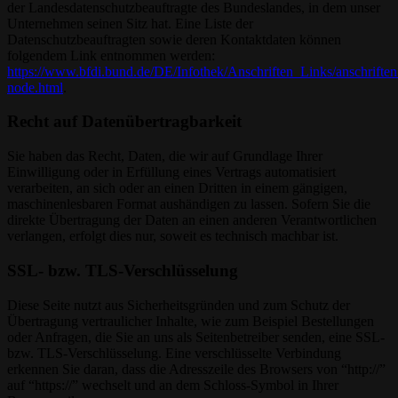
der Landesdatenschutzbeauftragte des Bundeslandes, in dem unser
Unternehmen seinen Sitz hat. Eine Liste der
Datenschutzbeauftragten sowie deren Kontaktdaten können
folgendem Link entnommen werden:
https://www.bfdi.bund.de/DE/Infothek/Anschriften_Links/anschriften
node.html
.
Recht auf Datenübertragbarkeit
Sie haben das Recht, Daten, die wir auf Grundlage Ihrer
Einwilligung oder in Erfüllung eines Vertrags automatisiert
verarbeiten, an sich oder an einen Dritten in einem gängigen,
maschinenlesbaren Format aushändigen zu lassen. Sofern Sie die
direkte Übertragung der Daten an einen anderen Verantwortlichen
verlangen, erfolgt dies nur, soweit es technisch machbar ist.
SSL- bzw. TLS-Verschlüsselung
Diese Seite nutzt aus Sicherheitsgründen und zum Schutz der
Übertragung vertraulicher Inhalte, wie zum Beispiel Bestellungen
oder Anfragen, die Sie an uns als Seitenbetreiber senden, eine SSL-
bzw. TLS-Verschlüsselung. Eine verschlüsselte Verbindung
erkennen Sie daran, dass die Adresszeile des Browsers von “http://”
auf “https://” wechselt und an dem Schloss-Symbol in Ihrer