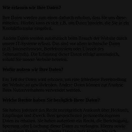
Wie erfassen wir Ihre Daten?
Ihre Daten werden zum einen dadurch erhoben, dass Sie uns diese
mitteilen. Hierbei kann es sich z.B. um Daten handeln, die Sie in ein
Kontaktformular eingeben.
Andere Daten werden automatisch beim Besuch der Website durch
unsere IT-Systeme erfasst. Das sind vor allem technische Daten
(z.B. Internetbrowser, Betriebssystem oder Uhrzeit des
Seitenaufrufs). Die Erfassung dieser Daten erfolgt automatisch,
sobald Sie unsere Website betreten.
Wofür nutzen wir Ihre Daten?
Ein Teil der Daten wird erhoben, um eine fehlerfreie Bereitstellung
der Website zu gewährleisten. Andere Daten können zur Analyse
Ihres Nutzerverhaltens verwendet werden.
Welche Rechte haben Sie bezüglich Ihrer Daten?
Sie haben jederzeit das Recht unentgeltlich Auskunft über Herkunft,
Empfänger und Zweck Ihrer gespeicherten personenbezogenen
Daten zu erhalten. Sie haben außerdem ein Recht, die Berichtigung,
Sperrung oder Löschung dieser Daten zu verlangen. Hierzu sowie
zu weiteren Fragen zum Thema Datenschutz können Sie sich