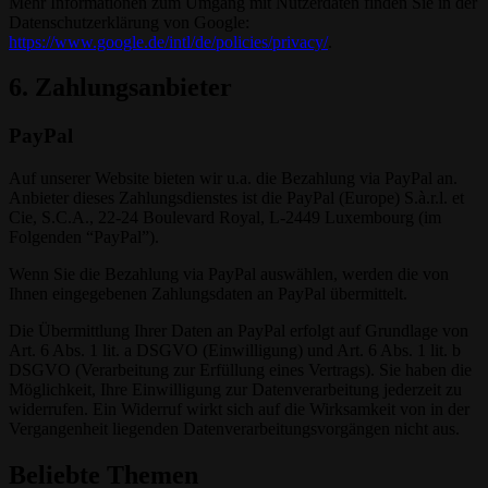
Mehr Informationen zum Umgang mit Nutzerdaten finden Sie in der
Datenschutzerklärung von Google:
https://www.google.de/intl/de/policies/privacy/
.
6. Zahlungsanbieter
PayPal
Auf unserer Website bieten wir u.a. die Bezahlung via PayPal an.
Anbieter dieses Zahlungsdienstes ist die PayPal (Europe) S.à.r.l. et
Cie, S.C.A., 22-24 Boulevard Royal, L-2449 Luxembourg (im
Folgenden “PayPal”).
Wenn Sie die Bezahlung via PayPal auswählen, werden die von
Ihnen eingegebenen Zahlungsdaten an PayPal übermittelt.
Die Übermittlung Ihrer Daten an PayPal erfolgt auf Grundlage von
Art. 6 Abs. 1 lit. a DSGVO (Einwilligung) und Art. 6 Abs. 1 lit. b
DSGVO (Verarbeitung zur Erfüllung eines Vertrags). Sie haben die
Möglichkeit, Ihre Einwilligung zur Datenverarbeitung jederzeit zu
widerrufen. Ein Widerruf wirkt sich auf die Wirksamkeit von in der
Vergangenheit liegenden Datenverarbeitungsvorgängen nicht aus.
Beliebte Themen