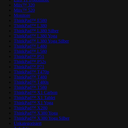
Miix™ 320
Miix™ 520
Monitore
ThinkPad™ E580
ThinkPad™ L380
ThinkPad™ L380 Silber
ThinkPad™ L380 Yoga
ThinkPad™ L380 Yoga Silber
ThinkPad™ L480
ThinkPad™ L580
ThinkPad™ P51
ThinkPad™ P52s
ThinkPad™ P71
ThinkPad™ T470p
ThinkPad™ T480
ThinkPad™ T480s
ThinkPad™ T580
ThinkPad™ X1 Carbon
ThinkPad™ X1 Tablet
ThinkPad™ X1 Yoga
ThinkPad™ X280
ThinkPad™ X380 Yoga
ThinkPad™ X380 Yoga Silber
Unkategorisiert