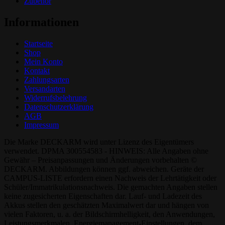
Zubehör
Informationen
Startseite
Shop
Mein Konto
Kontakt
Zahlungsarten
Versandarten
Widerrufsbelehrung
Datenschutzerklärung
AGB
Impressum
Die Marke DECKARM wird unter Lizenz des Eigentümers
verwendet. DPMA 300554583 - HINWEIS: Alle Angaben ohne
Gewähr – Preisanpassungen und Änderungen vorbehalten ©
DECKARM. Abbildungen können ggf. abweichen. Geräte der
CAMPUS-LISTE erfordern einen Nachweis der Lehrtätigkeit oder
Schüler/Immatrikulationsnachweis. Die gemachten Angaben stellen
keine zugesicherten Eigenschaften dar. Lauf- und Ladezeit des
Akkus stellen den geschätzten Maximalwert dar und hängen von
vielen Faktoren, u. a. der Bildschirmhelligkeit, den Anwendungen,
Leistungsmerkmalen, Energiemanagement-Einstellungen, dem