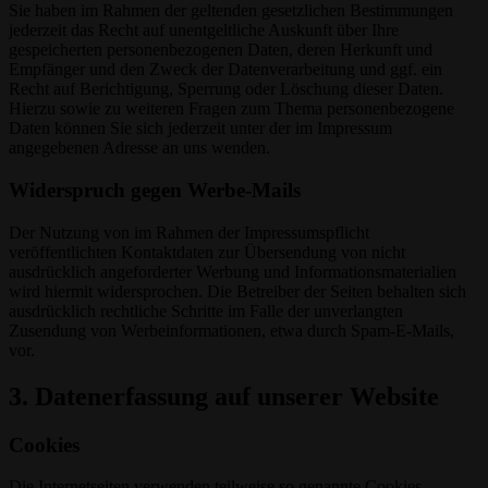
Sie haben im Rahmen der geltenden gesetzlichen Bestimmungen
jederzeit das Recht auf unentgeltliche Auskunft über Ihre
gespeicherten personenbezogenen Daten, deren Herkunft und
Empfänger und den Zweck der Datenverarbeitung und ggf. ein
Recht auf Berichtigung, Sperrung oder Löschung dieser Daten.
Hierzu sowie zu weiteren Fragen zum Thema personenbezogene
Daten können Sie sich jederzeit unter der im Impressum
angegebenen Adresse an uns wenden.
Widerspruch gegen Werbe-Mails
Der Nutzung von im Rahmen der Impressumspflicht
veröffentlichten Kontaktdaten zur Übersendung von nicht
ausdrücklich angeforderter Werbung und Informationsmaterialien
wird hiermit widersprochen. Die Betreiber der Seiten behalten sich
ausdrücklich rechtliche Schritte im Falle der unverlangten
Zusendung von Werbeinformationen, etwa durch Spam-E-Mails,
vor.
3. Datenerfassung auf unserer Website
Cookies
Die Internetseiten verwenden teilweise so genannte Cookies.