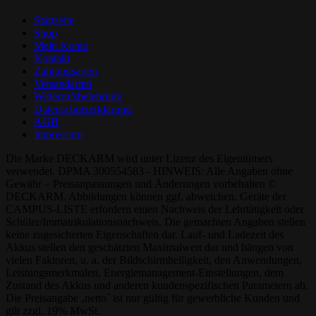
Startseite
Shop
Mein Konto
Kontakt
Zahlungsarten
Versandarten
Widerrufsbelehrung
Datenschutzerklärung
AGB
Impressum
Die Marke DECKARM wird unter Lizenz des Eigentümers
verwendet. DPMA 300554583 - HINWEIS: Alle Angaben ohne
Gewähr – Preisanpassungen und Änderungen vorbehalten ©
DECKARM. Abbildungen können ggf. abweichen. Geräte der
CAMPUS-LISTE erfordern einen Nachweis der Lehrtätigkeit oder
Schüler/Immatrikulationsnachweis. Die gemachten Angaben stellen
keine zugesicherten Eigenschaften dar. Lauf- und Ladezeit des
Akkus stellen den geschätzten Maximalwert dar und hängen von
vielen Faktoren, u. a. der Bildschirmhelligkeit, den Anwendungen,
Leistungsmerkmalen, Energiemanagement-Einstellungen, dem
Zustand des Akkus und anderen kundenspezifischen Parametern ab.
Die Preisangabe ‚netto` ist nur gültig für gewerbliche Kunden und
gilt zzgl. 19% MwSt.