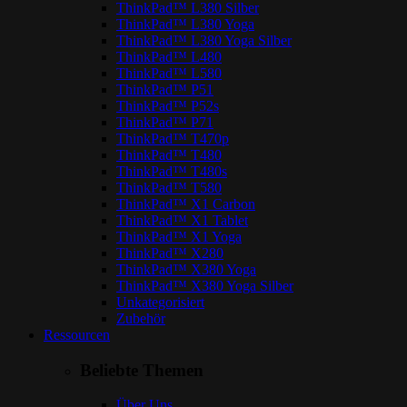
ThinkPad™ L380 Silber
ThinkPad™ L380 Yoga
ThinkPad™ L380 Yoga Silber
ThinkPad™ L480
ThinkPad™ L580
ThinkPad™ P51
ThinkPad™ P52s
ThinkPad™ P71
ThinkPad™ T470p
ThinkPad™ T480
ThinkPad™ T480s
ThinkPad™ T580
ThinkPad™ X1 Carbon
ThinkPad™ X1 Tablet
ThinkPad™ X1 Yoga
ThinkPad™ X280
ThinkPad™ X380 Yoga
ThinkPad™ X380 Yoga Silber
Unkategorisiert
Zubehör
Ressourcen
Beliebte Themen
Über Uns