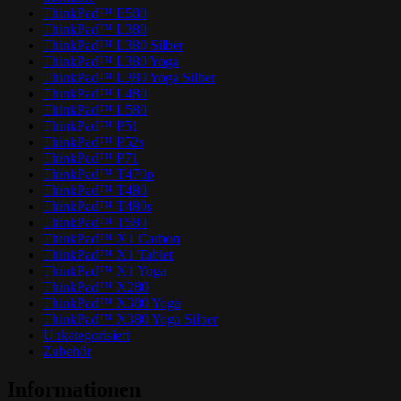
ThinkPad™ E580
ThinkPad™ L380
ThinkPad™ L380 Silber
ThinkPad™ L380 Yoga
ThinkPad™ L380 Yoga Silber
ThinkPad™ L480
ThinkPad™ L580
ThinkPad™ P51
ThinkPad™ P52s
ThinkPad™ P71
ThinkPad™ T470p
ThinkPad™ T480
ThinkPad™ T480s
ThinkPad™ T580
ThinkPad™ X1 Carbon
ThinkPad™ X1 Tablet
ThinkPad™ X1 Yoga
ThinkPad™ X280
ThinkPad™ X380 Yoga
ThinkPad™ X380 Yoga Silber
Unkategorisiert
Zubehör
Informationen