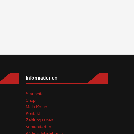
Informationen
Startseite
Shop
Mein Konto
Kontakt
Zahlungsarten
Versandarten
Widerrufsbelehrung