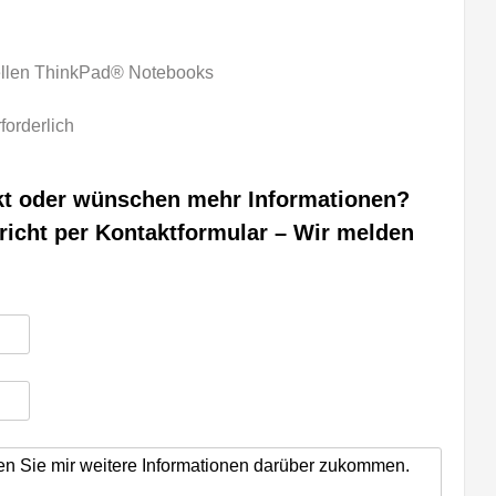
uellen ThinkPad® Notebooks
forderlich
kt oder wünschen mehr Informationen?
richt per Kontaktformular – Wir melden