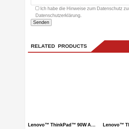
Ich habe die Hinweise zum Datenschutz zu
Datenschutzerklärung.
RELATED PRODUCTS
Lenovo™ ThinkPad™ 90W AC Adapter (slim Tip gelb, eckig) | 0B46998