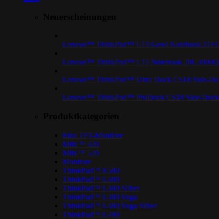
Neuerscheinungen
Lenovo™ ThinkPad™ L13 Gen4 Notebook 21
Lenovo™ ThinkPad™ L15 Notebook 20U3000
Lenovo™ ThinkPad™ Ultra Dock CS18 Side-Doc
Lenovo™ ThinkPad™ ProDock CS18 Side-Dock 
Produktkategorien
Eizo TFT-Monitore
Miix™ 320
Miix™ 520
Monitore
ThinkPad™ E580
ThinkPad™ L380
ThinkPad™ L380 Silber
ThinkPad™ L380 Yoga
ThinkPad™ L380 Yoga Silber
ThinkPad™ L480