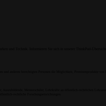
ken und Technik. Informieren Sie sich in unserer ThinkPad-Übersicht
und anderen berechtigten Personen die Möglichkeit, Premiumprodukte von L
 Auszubildende, Meisterschüler, Lehrkräfte an öffentlich-rechtlichen Lehranstal
öffentlich-rechtliche Forschungseinrichtungen.