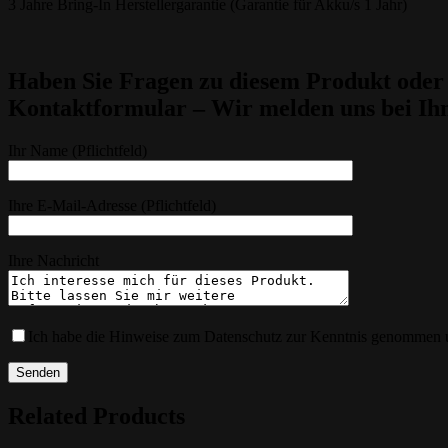
3 Jahre Bring-In Herstellergarantie (Garantie für Akku/s 1 Jahr)
Haben Sie Fragen zu diesem Produkt oder 
Kontaktformular – Wir melden uns bei Ih
Ihr Name (Pflichtfeld)
Ihre E-Mail-Adresse (Pflichtfeld)
Ihre Nachricht
Ich habe die Hinweise zum Datenschutz zur Kenntnis genommen u
Related Products