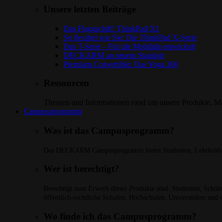
Unsere letzten Beiträge
Das Flaggschiff: ThinkPad X1
So flexibel wie Sie: Die ThinkPad X-Serie
Das T-Serie – Für die Mobilität entwickelt
DECKARM an neuem Standort
Premium Convertible: Das Yoga 260
Ressourcen
Themen und Informationen rund um unsere Produkte, Mar
Campusprogramm
Was ist das Campusprogramm?
Das DECKARM Campusprogramm bietet Studenten, Lehrkräften 
Wer ist berechtigt?
Berechtigt zum Erwerb dieser Produkte sind: Studenten, Schüler,
öffentlich-rechtliche Schulen, Hochschulen, Universitäten und 
Wo finde ich das Campusprogramm?