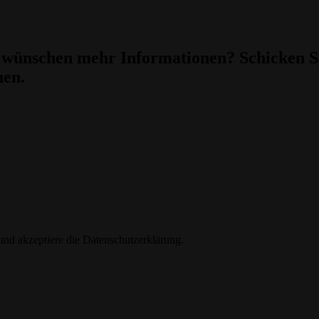
wünschen mehr Informationen? Schicken Sie
nen.
nd akzeptiere die Datenschutzerklärung.