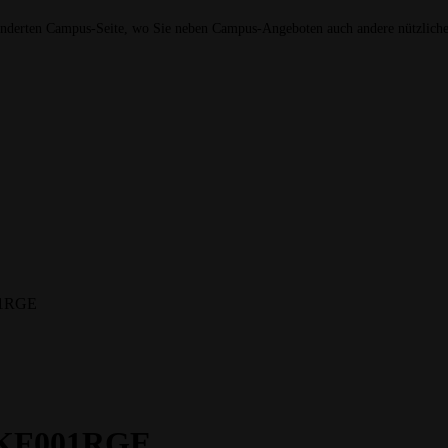
erten Campus-Seite, wo Sie neben Campus-Angeboten auch andere nützliche
01RGE
0KF001RGE