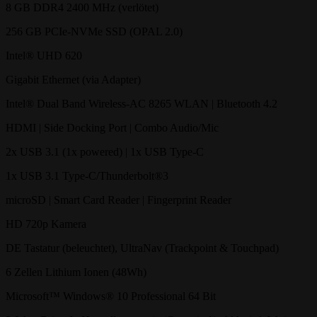
8 GB DDR4 2400 MHz (verlötet)
256 GB PCIe-NVMe SSD (OPAL 2.0)
Intel® UHD 620
Gigabit Ethernet (via Adapter)
Intel® Dual Band Wireless-AC 8265 WLAN | Bluetooth 4.2
HDMI | Side Docking Port | Combo Audio/Mic
2x USB 3.1 (1x powered) | 1x USB Type-C
1x USB 3.1 Type-C/Thunderbolt®3
microSD | Smart Card Reader | Fingerprint Reader
HD 720p Kamera
DE Tastatur (beleuchtet), UltraNav (Trackpoint & Touchpad)
6 Zellen Lithium Ionen (48Wh)
Microsoft™ Windows® 10 Professional 64 Bit