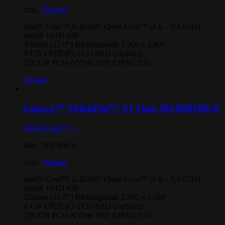
zzgl.
Versand
intel® Core™ i5-8250U Quad-Core™ (1.6 – 3.4 GHz)
Intel® UHD 620
330mm (13.0″) Bilddiagonale 3.000 x 2.000
8 GB LPDDR3 2133 MHz (verlötet)
256 GB PCIe-NVMe SSD (OPAL 2.0)
Details
Lenovo™ ThinkPad™ X1 Yoga 20LD002HGE
intel® Core™ ...
inkl. 19% MwSt.
zzgl.
Versand
intel® Core™ i5-8250U Quad-Core™ (1.6 – 3.4 GHz)
Intel® UHD 620
356mm (14.0″) Bilddiagonale 2.560 x 1.440
8 GB LPDDR3 2133 MHz (verlötet)
256 GB PCIe-NVMe SSD (OPAL 2.0)