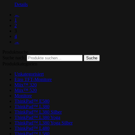
Details
←
1
2
3
4
→
Produktsuche
Suche nach:
Suche
Produktkategorien
Unkategorisiert
Eizo TFT-Monitore
Miix™ 320
Miix™ 520
Monitore
ThinkPad™ E580
ThinkPad™ L380
ThinkPad™ L380 Silber
ThinkPad™ L380 Yoga
ThinkPad™ L380 Yoga Silber
ThinkPad™ L480
ThinkPad™ L580