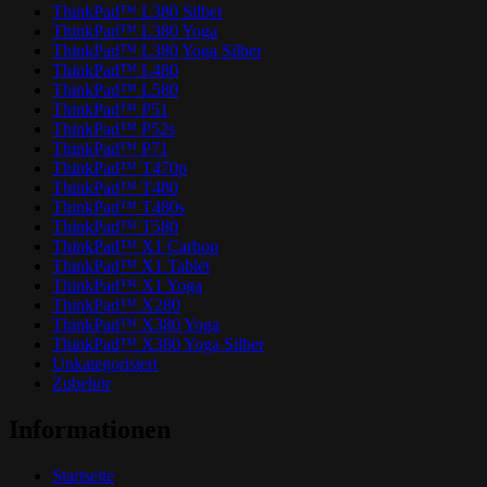
ThinkPad™ L380 Silber
ThinkPad™ L380 Yoga
ThinkPad™ L380 Yoga Silber
ThinkPad™ L480
ThinkPad™ L580
ThinkPad™ P51
ThinkPad™ P52s
ThinkPad™ P71
ThinkPad™ T470p
ThinkPad™ T480
ThinkPad™ T480s
ThinkPad™ T580
ThinkPad™ X1 Carbon
ThinkPad™ X1 Tablet
ThinkPad™ X1 Yoga
ThinkPad™ X280
ThinkPad™ X380 Yoga
ThinkPad™ X380 Yoga Silber
Unkategorisiert
Zubehör
Informationen
Startseite