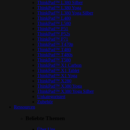
ThinkPad™ L380 Silber
ThinkPad™ L380 Yoga
ThinkPad™ L380 Yoga Silber
ThinkPad™ L480
ThinkPad™ L580
ThinkPad™ P51
ThinkPad™ P52s
ThinkPad™ P71
ThinkPad™ T470p
ThinkPad™ T480
ThinkPad™ T480s
ThinkPad™ T580
ThinkPad™ X1 Carbon
ThinkPad™ X1 Tablet
ThinkPad™ X1 Yoga
ThinkPad™ X280
ThinkPad™ X380 Yoga
ThinkPad™ X380 Yoga Silber
Unkategorisiert
Zubehör
Ressourcen
Beliebte Themen
Über Uns