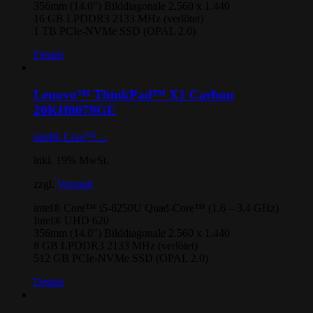
356mm (14.0″) Bilddiagonale 2.560 x 1.440
16 GB LPDDR3 2133 MHz (verlötet)
1 TB PCIe-NVMe SSD (OPAL 2.0)
Details
Lenovo™ ThinkPad™ X1 Carbon
20KH0079GE
intel® Core™ ...
inkl. 19% MwSt.
zzgl.
Versand
intel® Core™ i5-8250U Quad-Core™ (1.6 – 3.4 GHz)
Intel® UHD 620
356mm (14.0″) Bilddiagonale 2.560 x 1.440
8 GB LPDDR3 2133 MHz (verlötet)
512 GB PCIe-NVMe SSD (OPAL 2.0)
Details