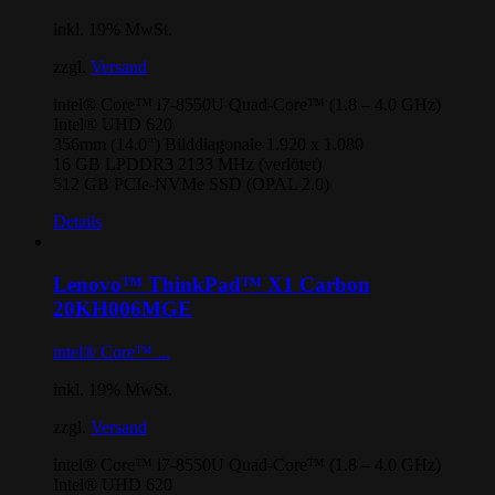
inkl. 19% MwSt.
zzgl.
Versand
intel® Core™ i7-8550U Quad-Core™ (1.8 – 4.0 GHz)
Intel® UHD 620
356mm (14.0″) Bilddiagonale 1.920 x 1.080
16 GB LPDDR3 2133 MHz (verlötet)
512 GB PCIe-NVMe SSD (OPAL 2.0)
Details
Lenovo™ ThinkPad™ X1 Carbon
20KH006MGE
intel® Core™ ...
inkl. 19% MwSt.
zzgl.
Versand
intel® Core™ i7-8550U Quad-Core™ (1.8 – 4.0 GHz)
Intel® UHD 620