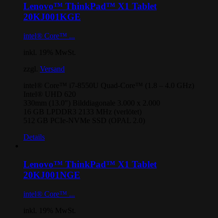
Lenovo™ ThinkPad™ X1 Tablet
20KJ001KGE
intel® Core™ ...
inkl. 19% MwSt.
zzgl.
Versand
intel® Core™ i7-8550U Quad-Core™ (1.8 – 4.0 GHz)
Intel® UHD 620
330mm (13.0″) Bilddiagonale 3.000 x 2.000
16 GB LPDDR3 2133 MHz (verlötet)
512 GB PCIe-NVMe SSD (OPAL 2.0)
Details
Lenovo™ ThinkPad™ X1 Tablet
20KJ001NGE
intel® Core™ ...
inkl. 19% MwSt.