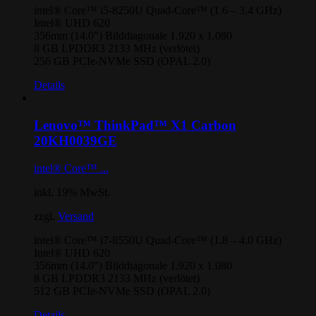
intel® Core™ i5-8250U Quad-Core™ (1.6 – 3.4 GHz)
Intel® UHD 620
356mm (14.0″) Bilddiagonale 1.920 x 1.080
8 GB LPDDR3 2133 MHz (verlötet)
256 GB PCIe-NVMe SSD (OPAL 2.0)
Details
Lenovo™ ThinkPad™ X1 Carbon
20KH0039GE
intel® Core™ ...
inkl. 19% MwSt.
zzgl.
Versand
intel® Core™ i7-8550U Quad-Core™ (1.8 – 4.0 GHz)
Intel® UHD 620
356mm (14.0″) Bilddiagonale 1.920 x 1.080
8 GB LPDDR3 2133 MHz (verlötet)
512 GB PCIe-NVMe SSD (OPAL 2.0)
Details