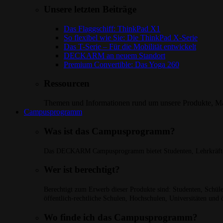
Unsere letzten Beiträge
Das Flaggschiff: ThinkPad X1
So flexibel wie Sie: Die ThinkPad X-Serie
Das T-Serie – Für die Mobilität entwickelt
DECKARM an neuem Standort
Premium Convertible: Das Yoga 260
Ressourcen
Themen und Informationen rund um unsere Produkte, Mar
Campusprogramm
Was ist das Campusprogramm?
Das DECKARM Campusprogramm bietet Studenten, Lehrkräften 
Wer ist berechtigt?
Berechtigt zum Erwerb dieser Produkte sind: Studenten, Schüler,
öffentlich-rechtliche Schulen, Hochschulen, Universitäten und 
Wo finde ich das Campusprogramm?