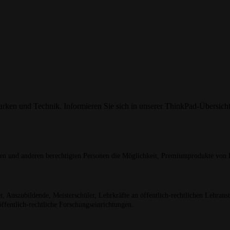
ken und Technik. Informieren Sie sich in unserer ThinkPad-Übersicht
und anderen berechtigten Personen die Möglichkeit, Premiumprodukte von L
 Auszubildende, Meisterschüler, Lehrkräfte an öffentlich-rechtlichen Lehranstal
öffentlich-rechtliche Forschungseinrichtungen.